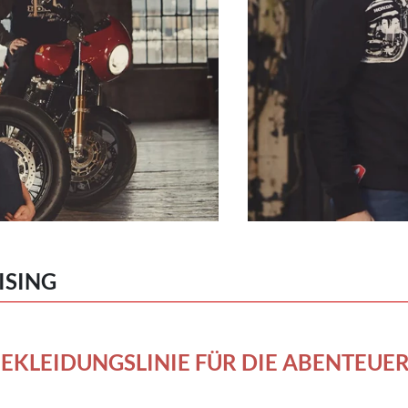
ISING
EKLEIDUNGSLINIE FÜR DIE ABENTEUER