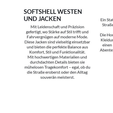
SOFTSHELL WESTEN
UND JACKEN
Ein Sta
Straße
Mit Leidenschaft und Präzision
gefertigt, wo Stärke auf Stil trifft und
Die Hon
Fahrvergnügen auf moderne Mode.
Kleidun
Diese Jacken sind vielseitig einsetzbar
einen 
und bieten die perfekte Balance aus
Abente
Komfort, Stil und Funktionalität.
Mit hochwertigen Materialien und
durchdachten Details bieten sie
mühelosen Tragekomfort – egal, ob du
die Straße eroberst oder den Alltag
souverän meisterst.