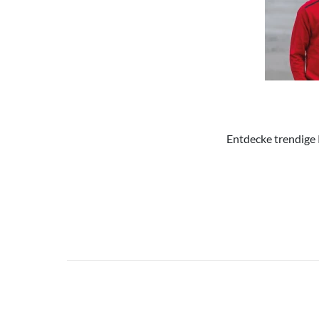
Entdecke trendige 