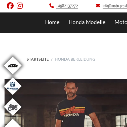
+4982137272
info@moto-pro.
Home
Honda Modelle
Moto
STARTSEITE
HONDA BEKLEIDUNG